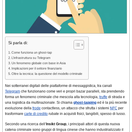
Si parla di:
Come funziona un ghost-tap
L’infrastruttura su Telegram
Un fenomeno globale con base in Asia
Implicazioni per il settore finanziario
Oltre la tecnica: la questione del modello criminale
Nei sotterranei digitali delle piattaforme di messaggistica, tra canali
Telegram
che funzionano come veri e propri bazar paralleli, sta prendendo
forma un fenomeno criminale che mescola alta tecnologia,
truffe
di strada e
una logistica da multinazionale. Si chiama
ghost-tapping
ed è la più recente
evoluzione della
frode
contactless, un attacco che sfrutta i sistemi
NFC
per
trasformare
carte di credito
rubate in acquisti fisici, tangibili, spesso di lusso.
Secondo una ricerca dell’
Insikt Group
, i principali attori di questa nuova
catena criminale sono gruppi di lingua cinese che hanno industrializzato il