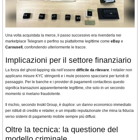
Una volta acquistata la merce, il passo successivo era rivenderla nei
marketplace Telegram o perfino su piattaforme legittime come
eBay
e
Carousell
, confondendo ulteriormente le tracce.
Implicazioni per il settore finanziario
La forza del ghost-tapping sta nell’essere
difficile da rilevare
. I retailer non
applicano misure KYC stringenti e i mule possono spacciarsi per turisti di
passaggio. Per le banche e i provider di pagamenti contactless questo
significa transazioni apparentemente legittime, che solo in un secondo
momento si rivelano fraudolente.
Il rischio, secondo Insikt Group, è duplice: un danno economico immediato
per istituti di credito e retailer, e un impatto reputazionale che mina la fiducia
verso sistemi di pagamento mobile sempre più diffusi.
Oltre la tecnica: la questione del
modello criminale