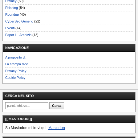
Privacy
(59)
Phishing
(54)
Roundup
(40)
CyberSec Generic
(22)
Eventi
(14)
Paper.li – Archivio
(13)
NAVIGAZIONE
A proposito di…
La stampa dice
Privacy Policy
Cookie Policy
CERCA NEL SITO
[[ MASTODON ]]
Su Mastodon mi trovi qui:
Mastodon