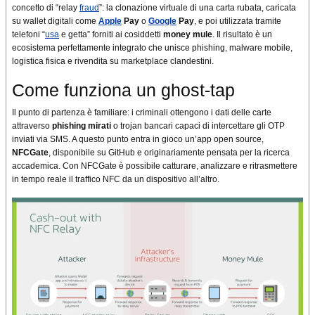
concetto di “relay
fraud
”: la clonazione virtuale di una carta rubata, caricata
su wallet digitali come
Apple
Pay
o
Google
Pay
, e poi utilizzata tramite
telefoni “
usa
e getta” forniti ai cosiddetti
money mule
. Il risultato è un
ecosistema perfettamente integrato che unisce phishing, malware mobile,
logistica fisica e rivendita su marketplace clandestini.
Come funziona un ghost-tap
Il punto di partenza è familiare: i criminali ottengono i dati delle carte
attraverso
phishing mirati
o trojan bancari capaci di intercettare gli OTP
inviati via SMS. A questo punto entra in gioco un’app open source,
NFCGate
, disponibile su GitHub e originariamente pensata per la ricerca
accademica. Con NFCGate è possibile catturare, analizzare e ritrasmettere
in tempo reale il traffico NFC da un dispositivo all’altro.