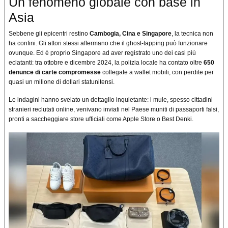
Un fenomeno globale con base in
Asia
Sebbene gli epicentri restino
Cambogia, Cina e Singapore
, la tecnica non
ha confini. Gli attori stessi affermano che il ghost-tapping può funzionare
ovunque. Ed è proprio Singapore ad aver registrato uno dei casi più
eclatanti: tra ottobre e dicembre 2024, la polizia locale ha contato oltre
650
denunce di carte compromesse
collegate a wallet mobili, con perdite per
quasi un milione di dollari statunitensi.
Le indagini hanno svelato un dettaglio inquietante: i mule, spesso cittadini
stranieri reclutati online, venivano inviati nel Paese muniti di passaporti falsi,
pronti a saccheggiare store ufficiali come Apple Store o Best Denki.