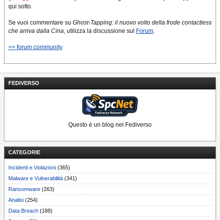
qui sotto.
Se vuoi commentare su
Ghost-Tapping: il nuovo volto della frode contactless
che arriva dalla Cina
, utilizza la discussione sul
Forum
.
>> forum community
FEDIVERSO
Questo è un blog nel Fediverso
CATEGORIE
Incidenti e Violazioni
(365)
Malware e Vulnerabilità
(341)
Ransomware
(263)
Analisi
(254)
Data Breach
(188)