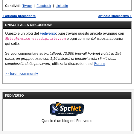
Condividi:
Twitter
|
Facebook
|
LinkedIn
« articolo precedente
articolo successivo »
UNISCITI ALLA DISCUSSIONE
Questo è un blog del
Fediverso
: puoi trovare questo articolo ovunque con
e ogni commento/risposta apparirà
@blog@insicurezzadigitale.com
qui sotto.
Se vuoi commentare su
FortiBleed: 73.000 firewall Fortinet violati in 194
paesi, un gruppo russo con 1,16 miliardi di tentativi svela i limiti della
complessità delle password
, utilizza la discussione sul
Forum
.
>> forum community
FEDIVERSO
Questo è un blog nel Fediverso