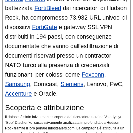
battezzata
FortiBleed
dai ricercatori di Hudson
Rock, ha compromesso 73.932 URL univoci di
dispositivi
FortiGate
e gateway SSL VPN
distribuiti in 194 paesi, con conseguenze
documentate che vanno dall’esfiltrazione di
documenti riservati presso un contractor
NATO turco alla presenza di credenziali
funzionanti per colossi come
Foxconn
,
Samsung
, Comcast,
Siemens
, Lenovo, PwC,
Accenture
e Oracle.
Scoperta e attribuizione
Il dataset è stato inizialmente scoperto dal ricercatore ucraino Volodymyr
“Bob” Diachenko, successivamente analizzata in profondità da Hudson
Rock tramite il loro portale infostealers.com. La campagna è attribuita a un