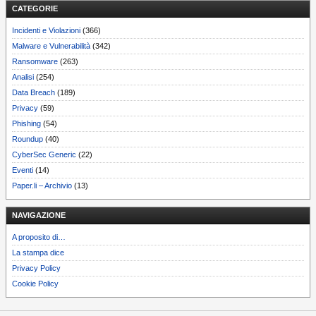
CATEGORIE
Incidenti e Violazioni
(366)
Malware e Vulnerabilità
(342)
Ransomware
(263)
Analisi
(254)
Data Breach
(189)
Privacy
(59)
Phishing
(54)
Roundup
(40)
CyberSec Generic
(22)
Eventi
(14)
Paper.li – Archivio
(13)
NAVIGAZIONE
A proposito di…
La stampa dice
Privacy Policy
Cookie Policy