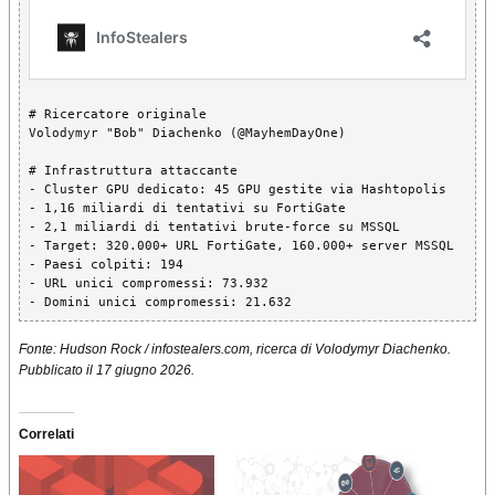
# Ricercatore originale

Volodymyr "Bob" Diachenko (@MayhemDayOne)

# Infrastruttura attaccante

- Cluster GPU dedicato: 45 GPU gestite via Hashtopolis

- 1,16 miliardi di tentativi su FortiGate

- 2,1 miliardi di tentativi brute-force su MSSQL

- Target: 320.000+ URL FortiGate, 160.000+ server MSSQL

- Paesi colpiti: 194

- URL unici compromessi: 73.932

- Domini unici compromessi: 21.632
Fonte: Hudson Rock / infostealers.com, ricerca di Volodymyr Diachenko.
Pubblicato il 17 giugno 2026.
Correlati