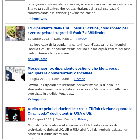
Lo spyware commerciale non muore, anzi si rinnova in diverse campagne.
È la volta degli attivisti democratici thailandesi, la cui sicurezza è
commissionata alle aziende governative che ne...
>> leggi tutto
Ex dipendente della CIA, Joshua Schulte, condannato per
aver trapelato i segreti di Vault 7 a Wikileaks
15 Luglio 2022 | Dario Fadda |
Privacy
Il curioso caso della condanna su tutti i capi d'accusa nei confronti di
Joshua Schulte, apparentemente per Vault 7 ma ci può essere dell'altro
dietro. Grazie alle trascrizioni...
>> leggi tutto
Messenger: ex dipendente sostiene che Meta possa
recuperare conversazioni cancellate
8 Luglio 2022 | Dario Fadda |
Privacy
Lawson, ex dipendente licenziato per aver messo in dubbio uno
strumento interno, ha intentato una causa in California in cui afferma di
aver citato in giudizio Meta per...
>> leggi tutto
Audio trapelati di riunioni interne a TikTok rivelano quanto la
Cina “veda” degli utenti in USA e UE
19 Giugno 2022 | Dario Fadda |
Privacy
Nonostante le continue affermazioni di TikTok sulla certezza di
archiviazione dei dati UK, UE e USA al di fuori del territorio asiatico, un
dataleak di audio interni alla...