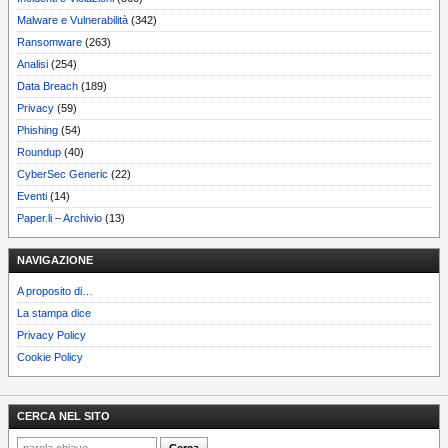
Malware e Vulnerabilità
(342)
Ransomware
(263)
Analisi
(254)
Data Breach
(189)
Privacy
(59)
Phishing
(54)
Roundup
(40)
CyberSec Generic
(22)
Eventi
(14)
Paper.li – Archivio
(13)
NAVIGAZIONE
A proposito di…
La stampa dice
Privacy Policy
Cookie Policy
CERCA NEL SITO