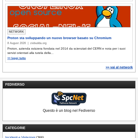
NETWORK
Proton sta sviluppando un nuovo browser basato su Chromium
8 August 2026 | ziobudda.org
Proton, azienda svizzera fondata nel 2014 da scienziati del CERN e nota per i suoi
servizi orientati alla tutela della...
>> leggi tutto
>> vai al network
FEDIVERSO
Questo è un blog nel Fediverso
CATEGORIE
Incidenti e Violazioni
(366)