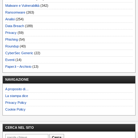
Malware e Vulnerabilità
(342)
Ransomware
(263)
Analisi
(254)
Data Breach
(189)
Privacy
(59)
Phishing
(54)
Roundup
(40)
CyberSec Generic
(22)
Eventi
(14)
Paper.li – Archivio
(13)
NAVIGAZIONE
A proposito di…
La stampa dice
Privacy Policy
Cookie Policy
CERCA NEL SITO