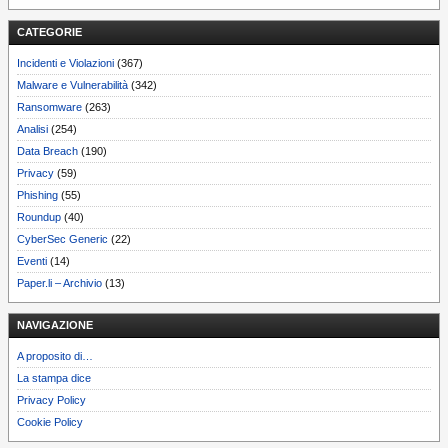
CATEGORIE
Incidenti e Violazioni
(367)
Malware e Vulnerabilità
(342)
Ransomware
(263)
Analisi
(254)
Data Breach
(190)
Privacy
(59)
Phishing
(55)
Roundup
(40)
CyberSec Generic
(22)
Eventi
(14)
Paper.li – Archivio
(13)
NAVIGAZIONE
A proposito di…
La stampa dice
Privacy Policy
Cookie Policy