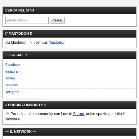
CERCA NEL SITO
[[ MASTODON ]]
Su Mastodon mi trovi qui:
Mastodon
:: I SOCIAL ::
Facebook
Instagram
Twitter
Linkedin
Telegram
= FORUM COMMUNITY =
Partecipa alla community con i nostri
Forum
, unico spazio per tutto il
Network!
~~ IL NETWORK ~~