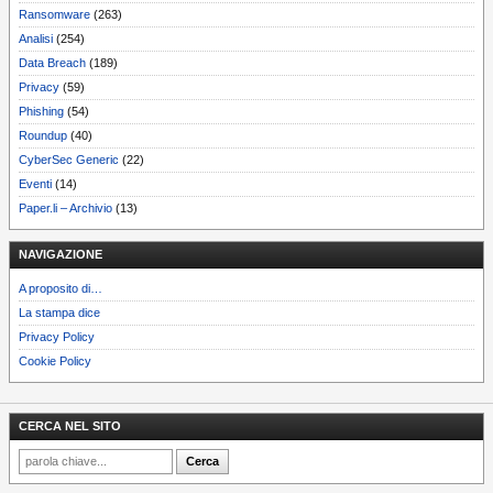
Ransomware
(263)
Analisi
(254)
Data Breach
(189)
Privacy
(59)
Phishing
(54)
Roundup
(40)
CyberSec Generic
(22)
Eventi
(14)
Paper.li – Archivio
(13)
NAVIGAZIONE
A proposito di…
La stampa dice
Privacy Policy
Cookie Policy
CERCA NEL SITO