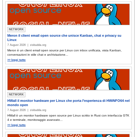
NETWORK
Meron il client email open source che unisce Kanban, chat e privacy su
Linux
7 August 2026 | ziobudda.org
Meron è un client email open source per Linux con inbox unificata, vista Kanban,
conversazioni in stile chat e archiviazione...
>> leggi tutto
NETWORK
HWall il monitor hardware per Linux che porta l’esperienza di HWiNFO64 nel
mondo open
7 August 2026 | ziobudda.org
HWall è un monitor hardware open source per Linux scritto in Rust con interfaccia GTK
4 e terminale, monitoraggio avanzato...
>> leggi tutto