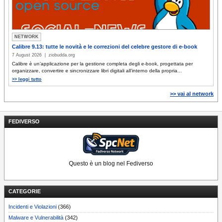
NETWORK
Calibre 9.13: tutte le novità e le correzioni del celebre gestore di e-book
7 August 2026 | ziobudda.org
Calibre è un’applicazione per la gestione completa degli e‑book, progettata per
organizzare, convertire e sincronizzare libri digitali all’interno della propria...
>> leggi tutto
>> vai al network
FEDIVERSO
Questo è un blog nel Fediverso
CATEGORIE
Incidenti e Violazioni
(366)
Malware e Vulnerabilità
(342)