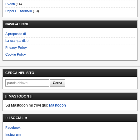
Eventi
(14)
Paper.li – Archivio
(13)
NAVIGAZIONE
A proposito di…
La stampa dice
Privacy Policy
Cookie Policy
CERCA NEL SITO
[[ MASTODON ]]
Su Mastodon mi trovi qui:
Mastodon
:: I SOCIAL ::
Facebook
Instagram