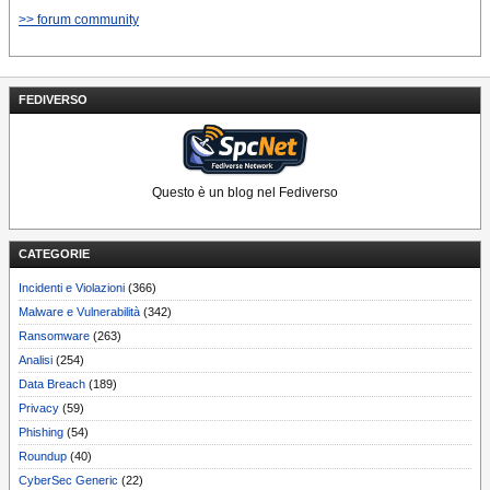
>> forum community
FEDIVERSO
Questo è un blog nel Fediverso
CATEGORIE
Incidenti e Violazioni
(366)
Malware e Vulnerabilità
(342)
Ransomware
(263)
Analisi
(254)
Data Breach
(189)
Privacy
(59)
Phishing
(54)
Roundup
(40)
CyberSec Generic
(22)