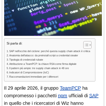
Si parla di:
SAP nell’occhio del ciclone: perché questa supply chain attack è critica
Anatomia dell’attacco: da preinstall script a credential stealer
Tipologia di credenziali rubate
Attribuzione a TeamPCP: la chiave RSA come firma digitale
Il pattern più ampio: tre supply chain attack in 48 ore
Indicatori di Compromissione (IoC)
Raccomandazioni immediate per i difensori
Il 29 aprile 2026, il gruppo
TeamPCP
ha
compromesso i pacchetti
npm
ufficiali di
SAP
in quello che i ricercatori di Wiz hanno