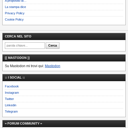
A proposito di…
La stampa dice
Privacy Policy
Cookie Policy
CERCA NEL SITO
[[ MASTODON ]]
Su Mastodon mi trovi qui:
Mastodon
:: I SOCIAL ::
Facebook
Instagram
Twitter
Linkedin
Telegram
= FORUM COMMUNITY =