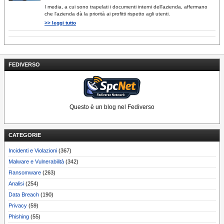
I media, a cui sono trapelati i documenti interni dell'azienda, affermano
che l'azienda dà la priorità ai profitti rispetto agli utenti.
>> leggi tutto
FEDIVERSO
Questo è un blog nel Fediverso
CATEGORIE
Incidenti e Violazioni
(367)
Malware e Vulnerabilità
(342)
Ransomware
(263)
Analisi
(254)
Data Breach
(190)
Privacy
(59)
Phishing
(55)