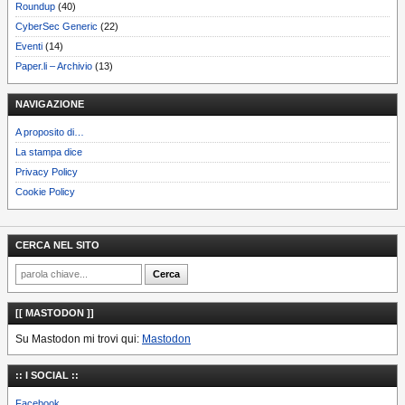
Roundup
(40)
CyberSec Generic
(22)
Eventi
(14)
Paper.li – Archivio
(13)
NAVIGAZIONE
A proposito di…
La stampa dice
Privacy Policy
Cookie Policy
CERCA NEL SITO
[[ MASTODON ]]
Su Mastodon mi trovi qui:
Mastodon
:: I SOCIAL ::
Facebook