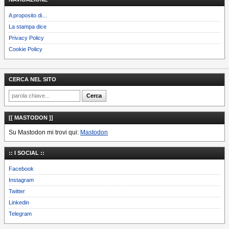
A proposito di…
La stampa dice
Privacy Policy
Cookie Policy
CERCA NEL SITO
[[ MASTODON ]]
Su Mastodon mi trovi qui:
Mastodon
:: I SOCIAL ::
Facebook
Instagram
Twitter
Linkedin
Telegram