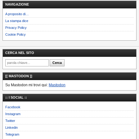
NAVIGAZIONE
A proposito di…
La stampa dice
Privacy Policy
Cookie Policy
CERCA NEL SITO
[[ MASTODON ]]
Su Mastodon mi trovi qui:
Mastodon
:: I SOCIAL ::
Facebook
Instagram
Twitter
Linkedin
Telegram