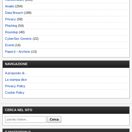
Analisi
(254)
Data Breach
(189)
Privacy
(59)
Phishing
(54)
Roundup
(40)
CyberSec Generic
(22)
Eventi
(14)
Paper.li – Archivio
(13)
NAVIGAZIONE
A proposito di…
La stampa dice
Privacy Policy
Cookie Policy
CERCA NEL SITO