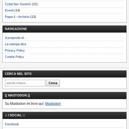
CyberSec Generic
(22)
Eventi
(14)
Paper.li – Archivio
(13)
NAVIGAZIONE
A proposito di…
La stampa dice
Privacy Policy
Cookie Policy
CERCA NEL SITO
[[ MASTODON ]]
Su Mastodon mi trovi qui:
Mastodon
:: I SOCIAL ::
Facebook