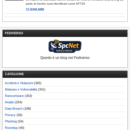
parte di hacker russi identificati come APT29
>> leggi tutto
FEDIVERSO
Questo è un blog nel Fediverso
CATEGORIE
Incidenti e Violazioni
(365)
Malware e Vulnerabilità
(341)
Ransomware
(263)
Analisi
(254)
Data Breach
(188)
Privacy
(59)
Phishing
(54)
Roundup
(40)