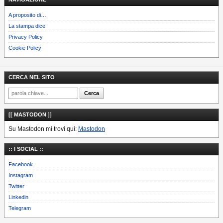
A proposito di…
La stampa dice
Privacy Policy
Cookie Policy
CERCA NEL SITO
[[ MASTODON ]]
Su Mastodon mi trovi qui:
Mastodon
:: I SOCIAL ::
Facebook
Instagram
Twitter
Linkedin
Telegram