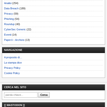
Analisi
(254)
Data Breach
(189)
Privacy
(59)
Phishing
(54)
Roundup
(40)
CyberSec Generic
(22)
Eventi
(14)
Paper.li – Archivio
(13)
NAVIGAZIONE
A proposito di…
La stampa dice
Privacy Policy
Cookie Policy
CERCA NEL SITO
[[ MASTODON ]]