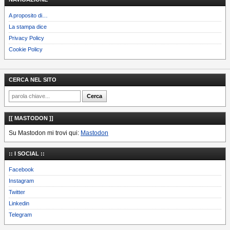
A proposito di…
La stampa dice
Privacy Policy
Cookie Policy
CERCA NEL SITO
[[ MASTODON ]]
Su Mastodon mi trovi qui:
Mastodon
:: I SOCIAL ::
Facebook
Instagram
Twitter
Linkedin
Telegram